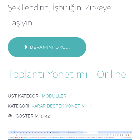
Şekillendirin, İşbirliğini Zirveye
Taşıyın!
DEVAMINI OKU...
Toplantı Yönetimi - Online
ÜST KATEGORI:
MODÜLLER
KATEGORI:
KARAR DESTEK YÖNETIMI
GÖSTERIM: 1442