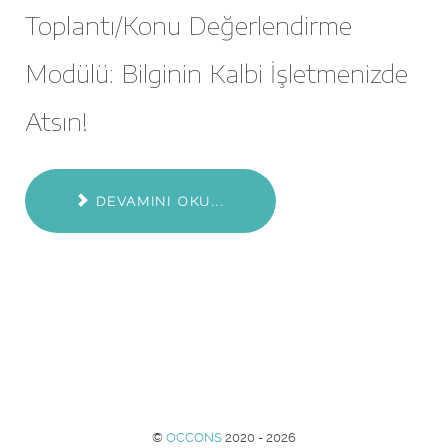
Toplantı/Konu Değerlendirme
Modülü: Bilginin Kalbi İşletmenizde
Atsın!
DEVAMINI OKU...
©
OCCONS
2020 - 2026