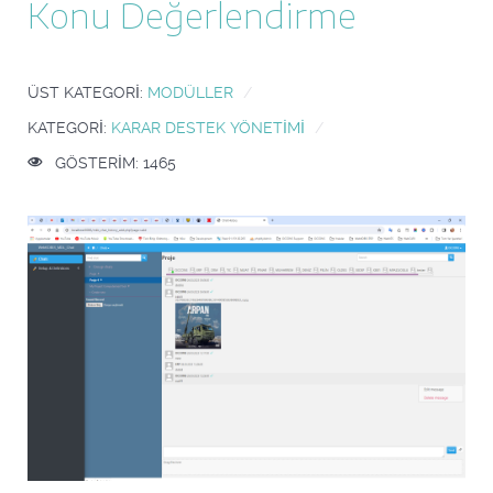
Konu Değerlendirme
ÜST KATEGORI:
MODÜLLER
KATEGORI:
KARAR DESTEK YÖNETIMI
GÖSTERIM: 1465