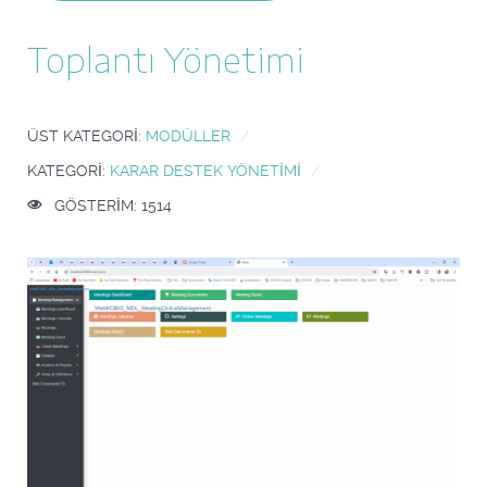
Toplantı Yönetimi
ÜST KATEGORI:
MODÜLLER
KATEGORI:
KARAR DESTEK YÖNETIMI
GÖSTERIM: 1514