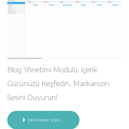
Blog Yönetimi Modülü: İçerik
Gücünüzü Keşfedin, Markanızın
Sesini Duyurun!
DEVAMINI OKU...