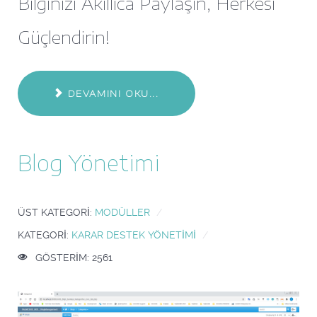
Bilginizi Akıllıca Paylaşın, Herkesi
Güçlendirin!
DEVAMINI OKU...
Blog Yönetimi
ÜST KATEGORI:
MODÜLLER
KATEGORI:
KARAR DESTEK YÖNETIMI
GÖSTERIM: 2561