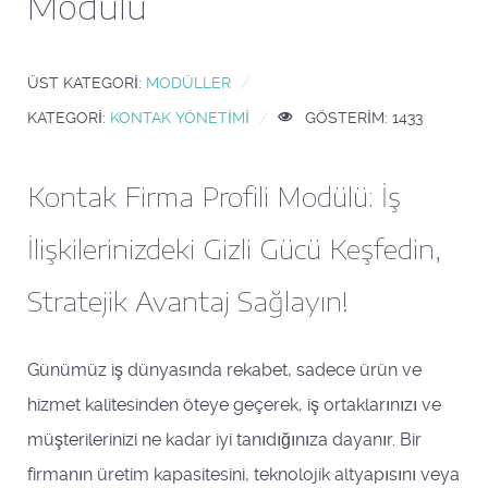
Modülü
ÜST KATEGORI:
MODÜLLER
KATEGORI:
KONTAK YÖNETIMI
GÖSTERIM: 1433
Kontak Firma Profili Modülü: İş
İlişkilerinizdeki Gizli Gücü Keşfedin,
Stratejik Avantaj Sağlayın!
Günümüz iş dünyasında rekabet, sadece ürün ve
hizmet kalitesinden öteye geçerek, iş ortaklarınızı ve
müşterilerinizi ne kadar iyi tanıdığınıza dayanır. Bir
firmanın üretim kapasitesini, teknolojik altyapısını veya