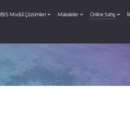
BIS Modül Çözümleri
Makaleler
Online Satış
İ