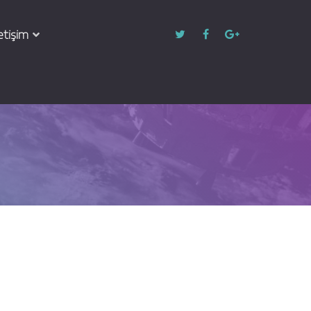
letişim