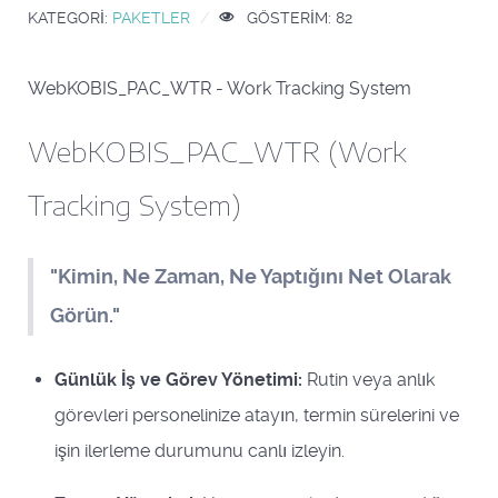
KATEGORI:
PAKETLER
GÖSTERIM: 82
WebKOBIS_PAC_WTR - Work Tracking System
WebKOBIS_PAC_WTR (Work
Tracking System)
"Kimin, Ne Zaman, Ne Yaptığını Net Olarak
Görün."
Günlük İş ve Görev Yönetimi:
Rutin veya anlık
görevleri personelinize atayın, termin sürelerini ve
işin ilerleme durumunu canlı izleyin.